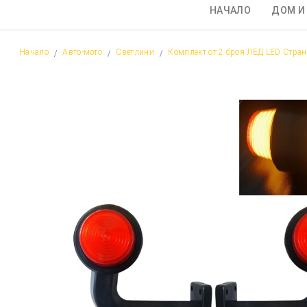
НАЧАЛО
ДОМ И
Начало
Авто-мото
Светлини
Комплект от 2 броя ЛЕД LED Стран