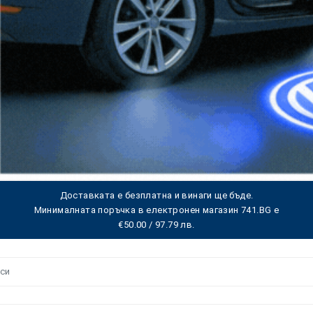
Доставката е безплатна и винаги ще бъде.
Минималната поръчка в електронен магазин 741.BG е
€50.00 / 97.79 лв.