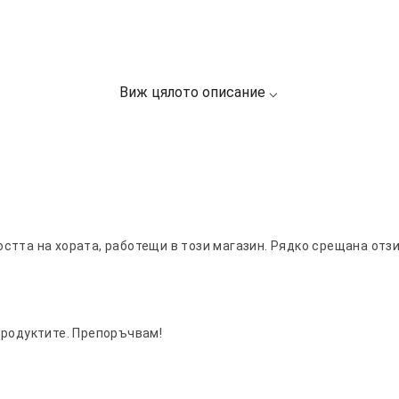
стта на хората, работещи в този магазин. Рядко срещана отз
продуктите. Препоръчвам!