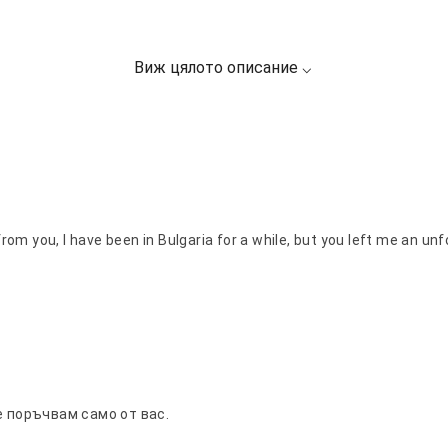
d from you, I have been in Bulgaria for a while, but you left me an 
е поръчвам само от вас.