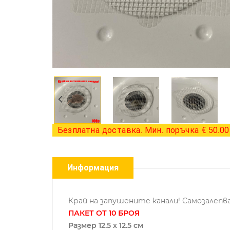
Безплатна доставка. Мин. поръчка € 50.00 
Информация
Край на запушените канали! Самозалеп
ПАКЕТ ОТ 10 БРОЯ
Размер 12.5 х 12.5 см