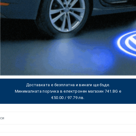
Доставката е безплатна и винаги ще бъде.
Минималната поръчка в електронен магазин 741.BG е
€50.00 / 97.79 лв.