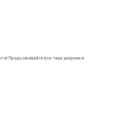
нта! Продължавайте все така уверени в