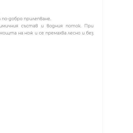
.
 по-добро прилепване.
имичния състав и водния поток. При
ощта на нож и се премахва лесно и без