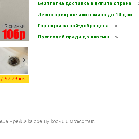
Безплатна доставка в цялата страна
Лесно връщане или замяна до 14 дни
Гаранция за най-добра цена
+ 7 снимки
Прегледай преди да платиш
/ 97.79 лв.
ваща мрежичка срещу косми и мръсотия.