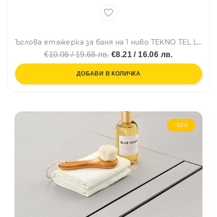
Ъглова етажерка за баня на 1 ниво TEKNO TEL LM 007, 24х24х11 см, Закрепване с дюбел, Сребрист
€10.06 / 19.68 лв.
€8.21 / 16.06 лв.
ДОБАВИ В КОЛИЧКА
-52%