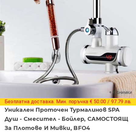
+ 4 снимки
Безплатна доставка. Мин. поръчка € 50.00 / 97.79 лв.
Уникален Проточен Турмалинов SPA
Душ - Смесител - Бойлер, САМОСТОЯЩ
За Плотове И Мивки, BFO4