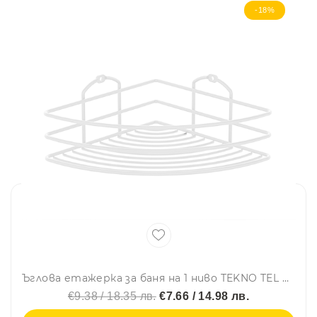
-18%
Ъглова етажерка за баня на 1 ниво TEKNO TEL BK 021W, Закрепване с дюбел, Бял
€9.38 / 18.35 лв.
€7.66 / 14.98 лв.