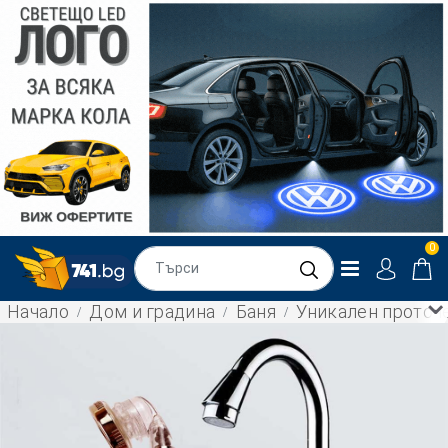
0
Начало
Дом и градина
Баня
Уникален проточ