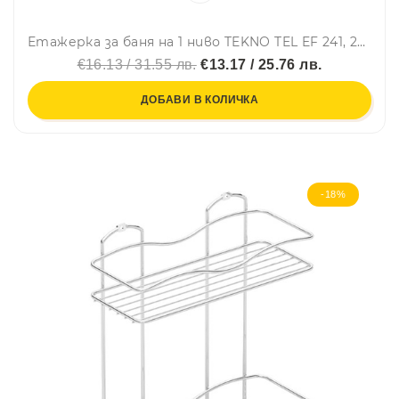
Етажерка за баня на 1 ниво TEKNO TEL EF 241, 24х15х13 см, Двойно залепване, Сребрист
€16.13 / 31.55 лв.
€13.17 / 25.76 лв.
ДОБАВИ В КОЛИЧКА
-18%