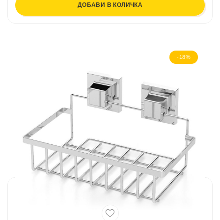
ДОБАВИ В КОЛИЧКА
-18%