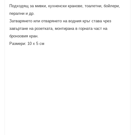
Подходящ за мивки, кухненски кранове, тоалетни, бойлери,
перални и др.
Затварянето или отварянето на водния кръг става чрез
завъртане на розетката, монтирана в горната част на
бронзовия кран.
Размери: 10 х 5 см