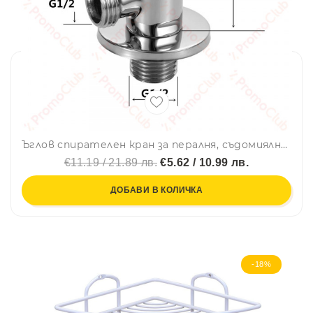
Ъглов спирателен кран за пералня, съдомиялна, биде и др
€11.19 / 21.89 лв.
€5.62 / 10.99 лв.
ДОБАВИ В КОЛИЧКА
-18%