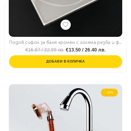
Подов сифон за баня хромен с голяма резба и филтър
€16.87 / 32.99 лв.
€13.50 / 26.40 лв.
ДОБАВИ В КОЛИЧКА
-39%