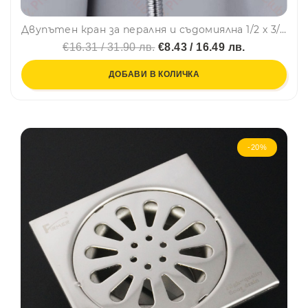
Двупътен кран за пералня и съдомиялна 1/2 х 3/8 х 1/2
€16.31 / 31.90 лв.
€8.43 / 16.49 лв.
ДОБАВИ В КОЛИЧКА
-20%