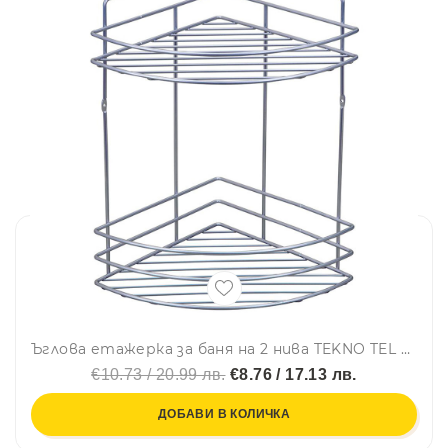
Ъглова етажерка за баня на 2 нива TEKNO TEL BK 042, 21х21х32 см, Закрепване с дюбел, Сребрист
€10.73 / 20.99 лв.
€8.76 / 17.13 лв.
ДОБАВИ В КОЛИЧКА