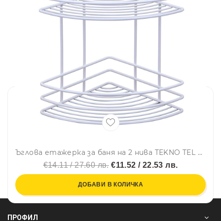
Ъглова етажерка за баня на 2 нива TEKNO TEL BK 022, 21х21х28 см, Закрепване с дюбел, Бял
€14.11 / 27.60 лв.
€11.52 / 22.53 лв.
ДОБАВИ В КОЛИЧКА
ПРОФИЛ