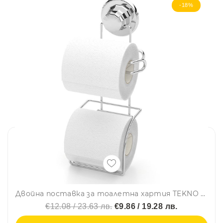
-18%
Двойна поставка за тоалетна хартия TEKNO TEL TR DM 282, 14х14х30 см, Вакуум, Хром
€12.08 / 23.63 лв.
€9.86 / 19.28 лв.