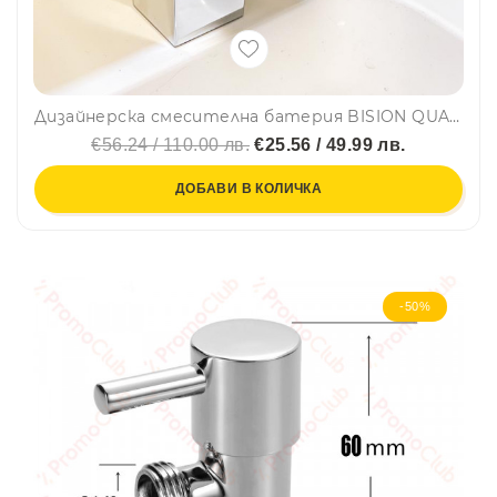
Дизайнерска смесителна батерия BISION QUADRO CHROMME, 0403C, за кухня и баня, самостояща, BF22
€56.24 / 110.00 лв.
€25.56 / 49.99 лв.
ДОБАВИ В КОЛИЧКА
-50%