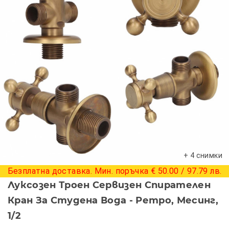
+ 4 снимки
Безплатна доставка. Мин. поръчка € 50.00 / 97.79 лв.
Луксозен Троен Сервизен Спирателен
Кран За Студена Вода - Ретро, Месинг,
1/2