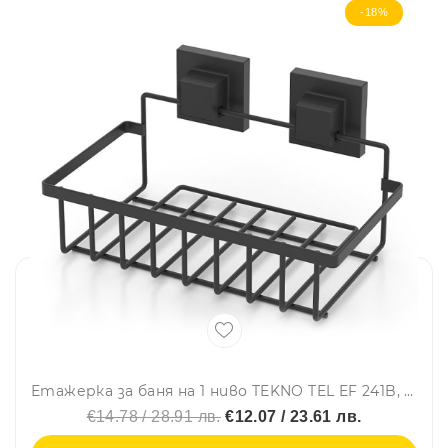
-18%
Етажерка за баня на 1 ниво TEKNO TEL EF 241B, 24х15х13 см, Двойно залепване, Черен
€14.78 / 28.91 лв.
€12.07 / 23.61 лв.