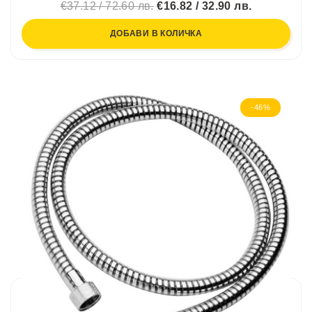
€37.12 / 72.60 лв.
€16.82 / 32.90 лв.
ДОБАВИ В КОЛИЧКА
-46%