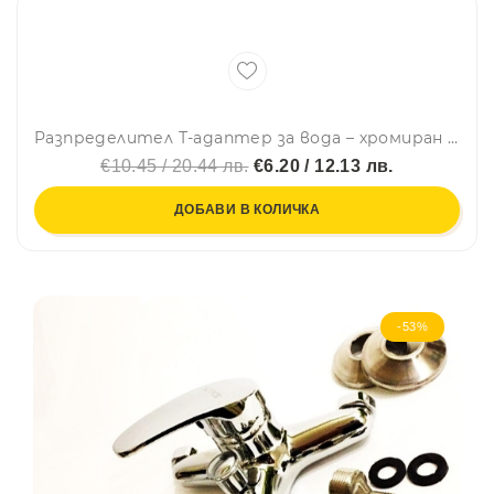
Разпределител Т-адаптер за вода – хромиран 1/2" х 1/2" х 1/2"
€10.45 / 20.44 лв.
€6.20 / 12.13 лв.
ДОБАВИ В КОЛИЧКА
-53%