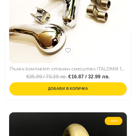
Пълен комплект стенен смесител ITALOMIX 1989 MIX с подвижен душ и стойка за стена
€35.99 / 70.39 лв.
€16.87 / 32.99 лв.
ДОБАВИ В КОЛИЧКА
-69%