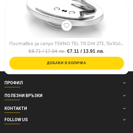
Поставка за сапун TEKNO TEL TR DM 273, 15х10х14 см, Вакуум, Хром
€8.71 / 17.04 лв.
€7.11 / 13.91 лв.
ДОБАВИ В КОЛИЧКА
ПРОФИЛ
ПОЛЕЗНИ ВРЪЗКИ
КОНТАКТИ
FOLLOW US