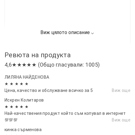
Ревюта на продукта
4,6★★★★★ (Общо гласували: 1005)
ЛИЛЯНА НАЙДЕНОВА
★ ★ ★ ★ ★
Цена, качество и обслужване всичко за 5
Виж още
Искрен Колитаров
★ ★ ★ ★ ★
Най-качествения продукт който съм копувал в интернет
💯💯💯
Виж още
кинка сърменова