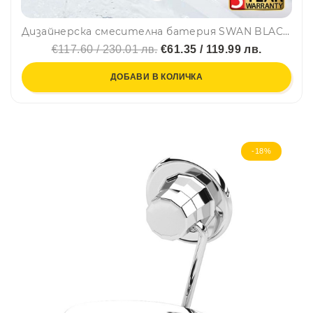
Дизайнерска смесителна батерия SWAN BLACK AC1001-11
€117.60 / 230.01 лв.
€61.35 / 119.99 лв.
ДОБАВИ В КОЛИЧКА
-18%