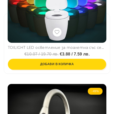
TOILIGHT LED осветление за тоалетна със сензор за движение
€10.07 / 19.70 лв.
€3.88 / 7.59 лв.
ДОБАВИ В КОЛИЧКА
-49%