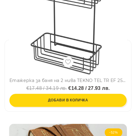
Етажерка за баня на 2 нива TEKNO TEL TR EF 256B, 25х15х39 см, Двойно залепване, Черен
€17.48 / 34.19 лв.
€14.28 / 27.93 лв.
ДОБАВИ В КОЛИЧКА
-52%