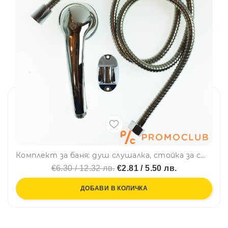
Комплект за баня: душ слушалка, стойка за стена и метален шлаух
€6.30 / 12.32 лв.
€2.81 / 5.50 лв.
ДОБАВИ В КОЛИЧКА