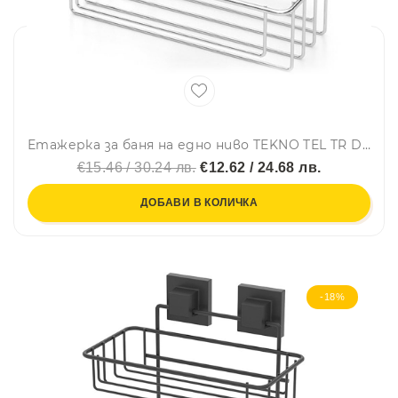
Етажерка за баня на едно ниво TEKNO TEL TR DM 254, 25х15х15 см, Вакуум, Сребрист
€15.46 / 30.24 лв.
€12.62 / 24.68 лв.
ДОБАВИ В КОЛИЧКА
-18%