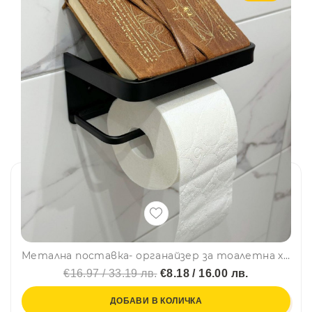
Метална поставка- органайзер за тоалетна хартия и козметика, ЧЕРНА, стенна, за залепяне или винтов монтаж
€16.97 / 33.19 лв.
€8.18 / 16.00 лв.
ДОБАВИ В КОЛИЧКА