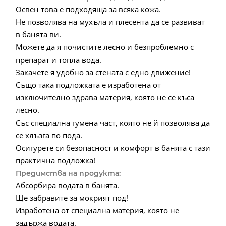
Освен това е подходяща за всяка кожа.
Не позволява на мухъла и плесента да се развиват
в банята ви.
Можете да я почистите лесно и безпроблемно с
препарат и топла вода.
Закачете я удобно за стената с едно движение!
Също така подложката е изработена от
изключително здрава материя, която не се къса
лесно.
Със специална гумена част, която не й позволява да
се хлъзга по пода.
Осигурете си безопасност и комфорт в банята с тази
практична подложка!
Предимства на продукта:
Абсорбира водата в банята.
Ще забравите за мокрият под!
Изработена от специална материя, която не
задържа водата.