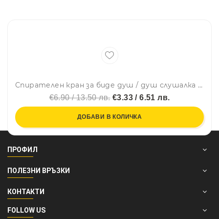
Спирателен кран за биде душ / душ слушалка 1/2" × 1/2" – Gun Metal
€6.90 / 13.50 лв.
€3.33 / 6.51 лв.
ДОБАВИ В КОЛИЧКА
ПРОФИЛ
ПОЛЕЗНИ ВРЪЗКИ
КОНТАКТИ
FOLLOW US