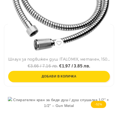
Шлаух за подвижен душ ITALOMIX, метален, 150 см, ниско бюджетен вариант маркуч
€3.66 / 7.16 лв.
€1.97 / 3.85 лв.
ДОБАВИ В КОЛИЧКА
-52%