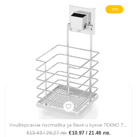
-18%
Универсална поставка за баня и кухня TEKNO TEL EF 073, 11х13х22 см, Двойно залепване, Хром
€13.43 / 26.27 лв.
€10.97 / 21.46 лв.