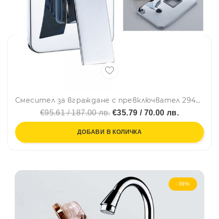
Смесител за вграждане с превключвател 2942-3, ХРОМ
€95.61 / 187.00 лв.
€35.79 / 70.00 лв.
ДОБАВИ В КОЛИЧКА
-39%