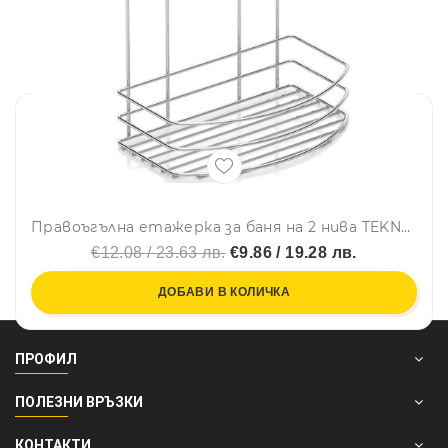
Правоъгълна етажерка за баня на 2 нива TEKNO TEL BK 008, 24х15х28 см, Закрепване с дюбел, Сребрист
€12.08 / 23.63 лв.
€9.86 / 19.28 лв.
ДОБАВИ В КОЛИЧКА
ПРОФИЛ
ПОЛЕЗНИ ВРЪЗКИ
КОНТАКТИ