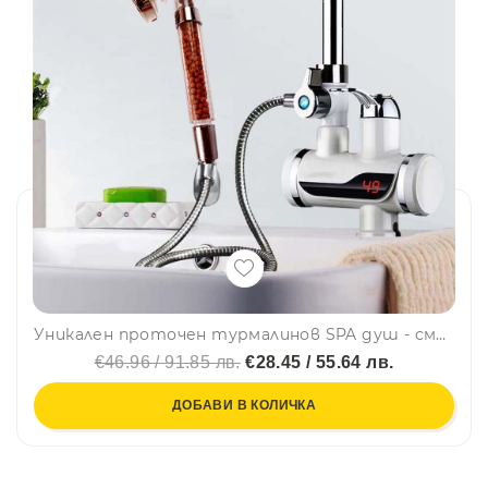
Уникален проточен турмалинов SPA душ - смесител - бойлер, САМОСТОЯЩ за плотове и мивки, BFO4
€46.96 / 91.85 лв.
€28.45 / 55.64 лв.
ДОБАВИ В КОЛИЧКА