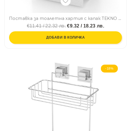
Поставка за тоалетна хартия с капак TEKNO TEL TR EF 238B, 15х13 см, Двойно залепване, Черен
€11.41 / 22.32 лв.
€9.32 / 18.23 лв.
ДОБАВИ В КОЛИЧКА
-18%