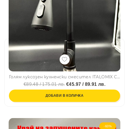
Голям луксозен кухненски смесител ITALOMIX CL-29 с изтегляща се аераторна глава и тежест, ЧЕРЕН
€89.48 / 175.01 лв.
€45.97 / 89.91 лв.
ДОБАВИ В КОЛИЧКА
-60%