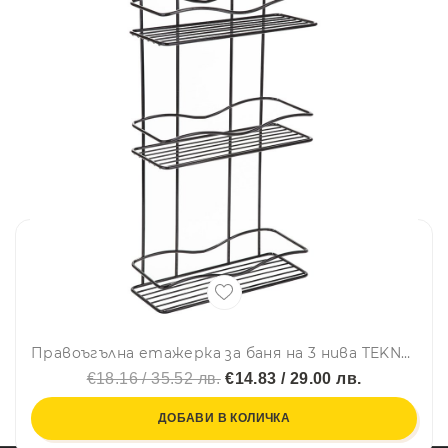
Правоъгълна етажерка за баня на 3 нива TEKNO TEL BK 013, 30х12х54 см, Закрепване с дюбел, Черен
€18.16 / 35.52 лв.
€14.83 / 29.00 лв.
ДОБАВИ В КОЛИЧКА