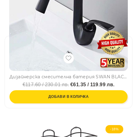
Дизайнерска смесителна батерия SWAN BLACK AC1001-11
€117.60 / 230.01 лв.
€61.35 / 119.99 лв.
ДОБАВИ В КОЛИЧКА
-18%