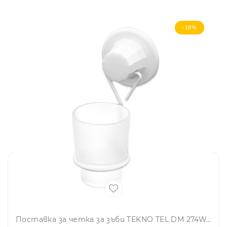
-18%
Поставка за четка за зъби TEKNO TEL DM 274W, 8x11x16 см, Вакуум, Бял