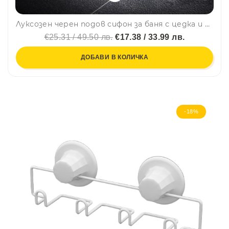
Луксозен черен подов сифон за баня с цедка и клапа против миризми
€25.31 / 49.50 лв.
€17.38 / 33.99 лв.
ДОБАВИ В КОЛИЧКА
-18%