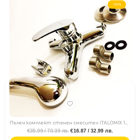
-53%
Пълен комплект стенен смесител ITALOMIX 1989 MIX с подвижен душ и стойка за стена
€35.99 / 70.39 лв.
€16.87 / 32.99 лв.