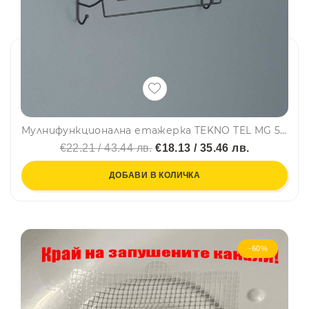
Мулнифункционална етажерка TEKNO TEL MG 503B, 43х25х25 см, Черен
€22.21 / 43.44 лв.
€18.13 / 35.46 лв.
ДОБАВИ В КОЛИЧКА
-60%