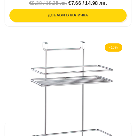
€9.38 / 18.35 лв.
€7.66 / 14.98 лв.
ДОБАВИ В КОЛИЧКА
-18%