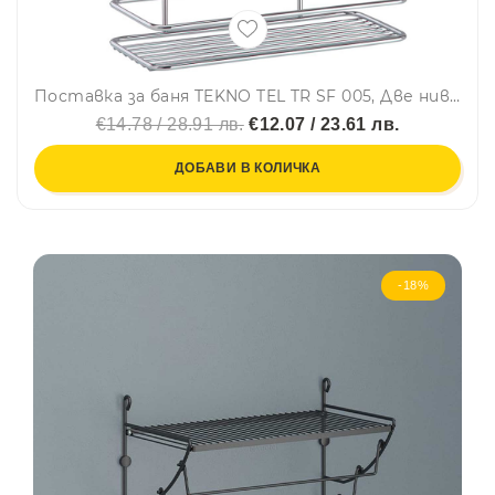
Поставка за баня TEKNO TEL TR SF 005, Две нива, 14x25x34 см, Окачена система, Сребрист
€14.78 / 28.91 лв.
€12.07 / 23.61 лв.
ДОБАВИ В КОЛИЧКА
-18%