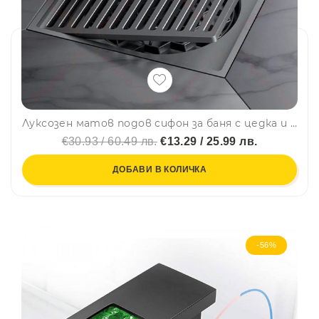
Луксозен матов подов сифон за баня с цедка и клапа против миризми - графит
€30.93 / 60.49 лв.
€13.29 / 25.99 лв.
ДОБАВИ В КОЛИЧКА
-56%