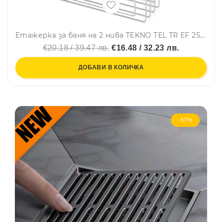
Етажерка за баня на 2 нива TEKNO TEL TR EF 256, 25х15х39 см, Двойно залепване, Сребрист
€20.18 / 39.47 лв.
€16.48 / 32.23 лв.
ДОБАВИ В КОЛИЧКА
-57%