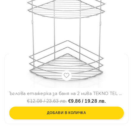
Ъглова етажерка за баня на 2 нива TEKNO TEL BK 042 ECO, 21х21х32 см, Закрепване с дюбел, Хром
€12.08 / 23.63 лв.
€9.86 / 19.28 лв.
ДОБАВИ В КОЛИЧКА