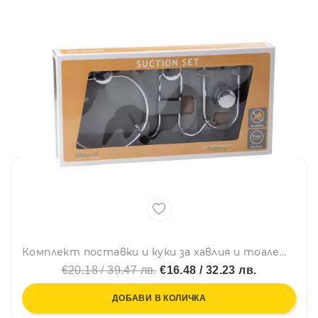
Комплект поставки и куки за хавлия и тоалетна хартия TEKNO TEL DM 100C, 3 части, Вакуум, Хром
€20.18 / 39.47 лв.
€16.48 / 32.23 лв.
ДОБАВИ В КОЛИЧКА