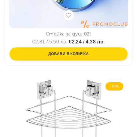
Стойка за душ 021
€2.81 / 5.50 лв.
€2.24 / 4.38 лв.
ДОБАВИ В КОЛИЧКА
-18%