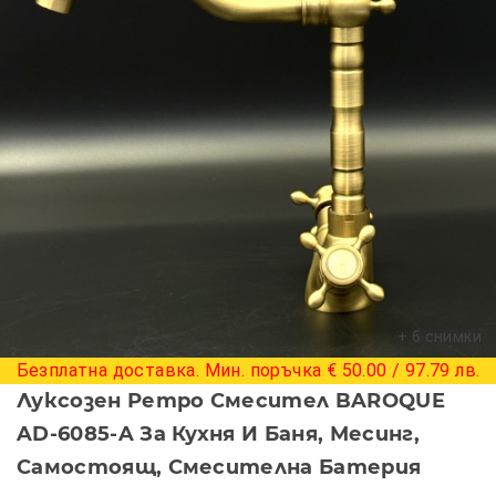
+ 6 снимки
Безплатна доставка. Мин. поръчка € 50.00 / 97.79 лв.
Луксозен Ретро Смесител BAROQUE
AD-6085-A За Кухня И Баня, Месинг,
Самостоящ, Смесителна Батерия