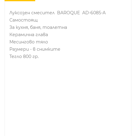
Луксозен смесител BAROQUE AD-6085-A
Самостоящ
За кухня, баня, тоалетна
Керамична глава
Месингово тяло
Размери - в снимките
Тегло 800 гр.