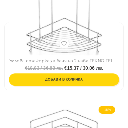
Ъглова етажерка за баня на 2 нива TEKNO TEL EF 253, 21х21х40 см, Двойно залепване, Хром
€18.83 / 36.83 лв.
€15.37 / 30.06 лв.
ДОБАВИ В КОЛИЧКА
-18%