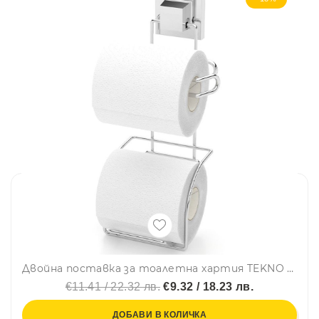
Двойна поставка за тоалетна хартия TEKNO TEL EF 282, 13х14х29 см, Двойно залепване, Хром
€11.41 / 22.32 лв.
€9.32 / 18.23 лв.
ДОБАВИ В КОЛИЧКА