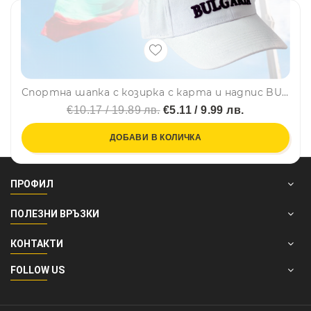
Спортна шапка с козирка с карта и надпис BULGARIA - бяла, унисекс
€10.17 / 19.89 лв.
€5.11 / 9.99 лв.
ДОБАВИ В КОЛИЧКА
ПРОФИЛ
ПОЛЕЗНИ ВРЪЗКИ
КОНТАКТИ
FOLLOW US