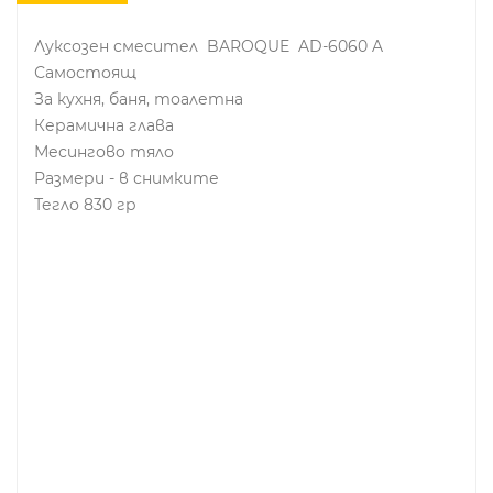
Луксозен смесител BAROQUE AD-6060 A
Самостоящ
За кухня, баня, тоалетна
Керамична глава
Месингово тяло
Размери - в снимките
Тегло 830 гр