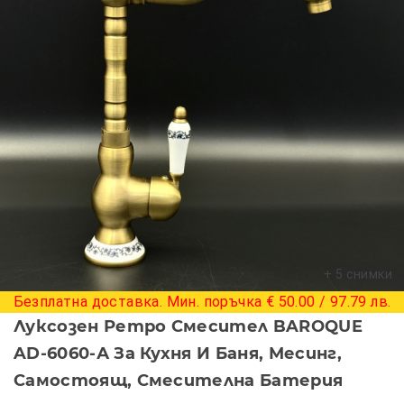
+ 5 снимки
Безплатна доставка. Мин. поръчка € 50.00 / 97.79 лв.
Луксозен Ретро Смесител BAROQUE
AD-6060-А За Кухня И Баня, Месинг,
Самостоящ, Смесителна Батерия