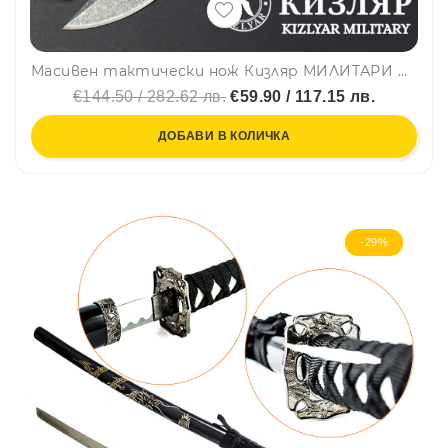
Масивен тактически нож Кизляр МИЛИТАРИ BLACK, стомана AUS-8, твърда кожена кания, KIZLYAR MILITARY
€144.50 / 282.62 лв.
€59.90 / 117.15 лв.
ДОБАВИ В КОЛИЧКА
-29%