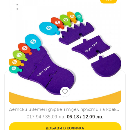
Детски цветен дървен пъзел пръсти на краката по метода на МОНТЕСОРИ LCM41, BF23
€17.94 / 35.09 лв.
€6.18 / 12.09 лв.
ДОБАВИ В КОЛИЧКА