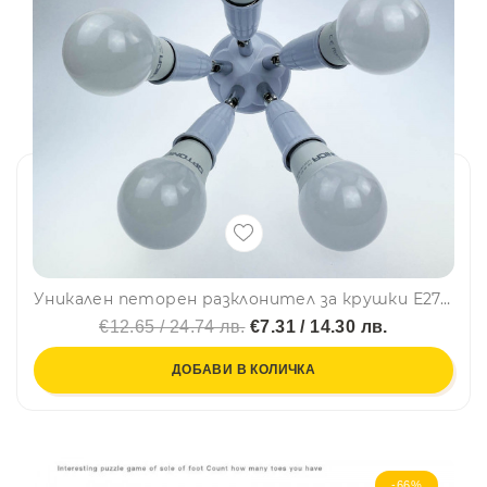
Уникален петорен разклонител за крушки Е27, 5 в 1
€12.65 / 24.74 лв.
€7.31 / 14.30 лв.
ДОБАВИ В КОЛИЧКА
-66%