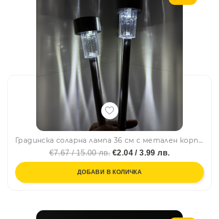
Градинска соларна лампа 36 см с метален корпус и един LED диод за дворове, тераси, пътеки
€7.67 / 15.00 лв.
€2.04 / 3.99 лв.
ДОБАВИ В КОЛИЧКА