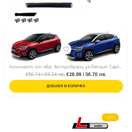
Комплект от 4бр. ветробрани за Renault Captur II 2019 г. + / Mitsubishi ASX II 2023 г. +
€50.74 / 99.24 лв.
€28.99 / 56.70 лв.
ДОБАВИ В КОЛИЧКА
-23%