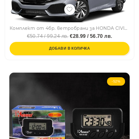
Комплект от 4бр. ветробрани за HONDA CIVIC X Hatchback / Type-R FK8 2016-2022
€50.74 / 99.24 лв.
€28.99 / 56.70 лв.
ДОБАВИ В КОЛИЧКА
-52%