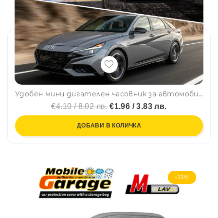
Удобен мини дигателен часовник за автомобил Kenko KK-613D с LCD дисплей
€4.10 / 8.02 лв.
€1.96 / 3.83 лв.
ДОБАВИ В КОЛИЧКА
-23%