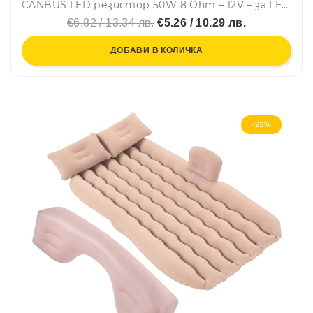
CANBUS LED резистор 50W 8 Ohm – 12V – за LED крушки - Carmotion
€6.82 / 13.34 лв.
€5.26 / 10.29 лв.
ДОБАВИ В КОЛИЧКА
-23%