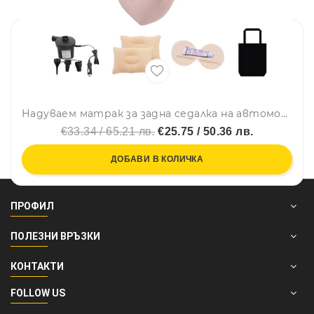
Надуваем матрак за задна седалка на автомобил с помпа и възглавници - за пътуване и къмпинг
€33.34 / 65.21 лв.
€25.75 / 50.36 лв.
ДОБАВИ В КОЛИЧКА
ПРОФИЛ
ПОЛЕЗНИ ВРЪЗКИ
КОНТАКТИ
FOLLOW US