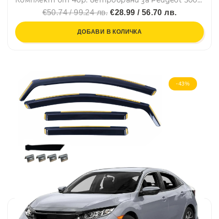
Комплект от 4бр. ветробрани за Peugeot 5008 III 2024 г. +
€50.74 / 99.24 лв.
€28.99 / 56.70 лв.
ДОБАВИ В КОЛИЧКА
-43%