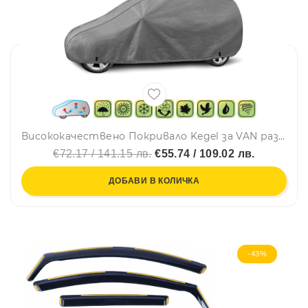
Висококачествено Покривало Kegel за VAN размер M 400-423x150-160cm
€72.17 / 141.15 лв.
€55.74 / 109.02 лв.
ДОБАВИ В КОЛИЧКА
-43%