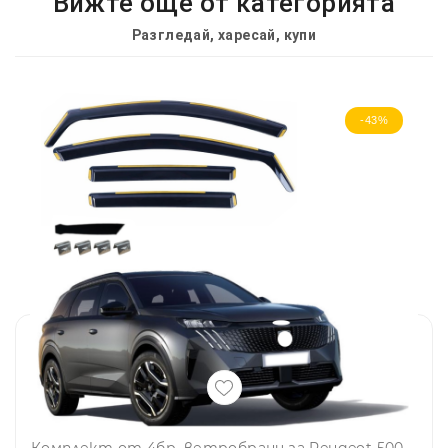
Вижте още от категорията
Разгледай, харесай, купи
-43%