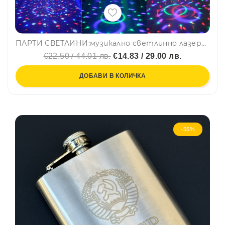
ПАРТИ СВЕТЛИНИ:музикално светлинно лазерно кълбо LED Cryst magic ball light с флашка
€22.50 / 44.01 лв.
€14.83 / 29.00 лв.
ДОБАВИ В КОЛИЧКА
-55%