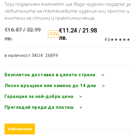
Този подаръчен комплект ще бъде чудесен подарък за
любителите на тютюневите изделия или просто ц
енители на стилни и практични неща.
€16.87 / 32.99
€11.24 / 21.98
-33%
лв.
лв.
4.6
★
★
★
★
★
в наличност
SKU#: 26899
Безплатна доставка в цялата страна
Лесно връщане или замяна до 14 дни
Гаранция за най-добра цена
Прегледай преди да платиш
Информация