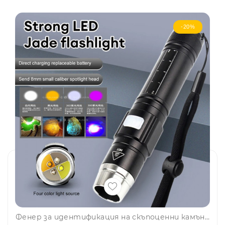
-20%
Фенер за идентификация на скъпоценни камъни Eaglestar 4 LEDs