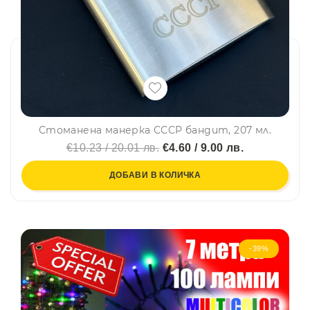
Стоманена манерка СССР бандит, 207 мл.
€10.23 / 20.01 лв.
€4.60 / 9.00 лв.
ДОБАВИ В КОЛИЧКА
-39%