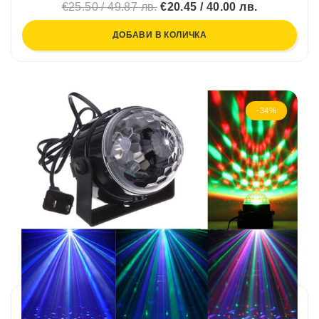
€25.50 / 49.87 лв.
€20.45 / 40.00 лв.
ДОБАВИ В КОЛИЧКА
-34%