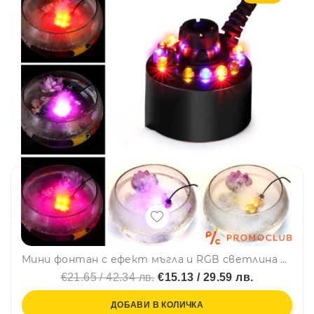
Мини фонтан с ефект мъгла и RGB светлина 24V
€21.65 / 42.34 лв.
€15.13 / 29.59 лв.
ДОБАВИ В КОЛИЧКА