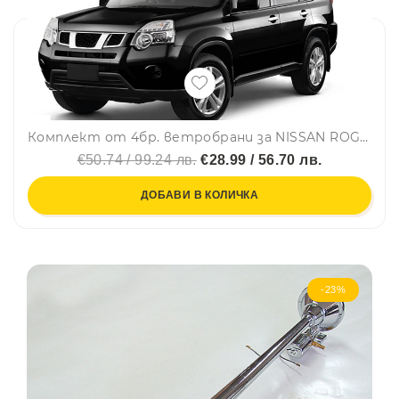
Комплект от 4бр. ветробрани за NISSAN ROGUE / X-TRAIL II (T31) 2008 - 2013 г.
€50.74 / 99.24 лв.
€28.99 / 56.70 лв.
ДОБАВИ В КОЛИЧКА
-23%