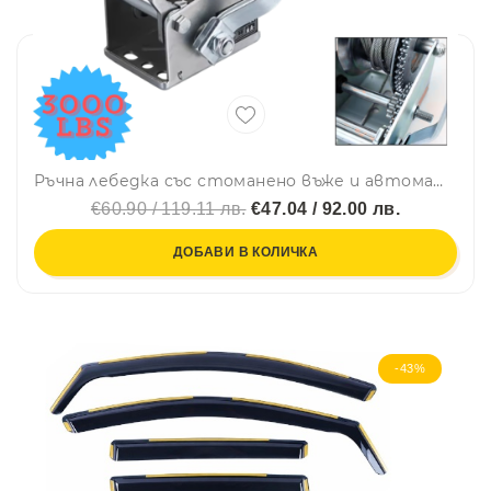
Ръчна лебедка със стоманено въже и автоматична спирачка - 1365 кг, 10 метра
€60.90 / 119.11 лв.
€47.04 / 92.00 лв.
ДОБАВИ В КОЛИЧКА
-43%