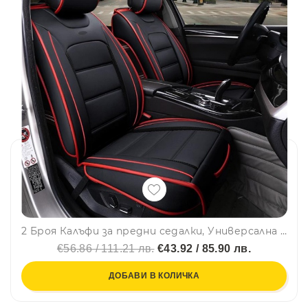
2 Броя Калъфи за предни седалки, Универсална Кожена Тапицерия, Черно и Червено
€56.86 / 111.21 лв.
€43.92 / 85.90 лв.
ДОБАВИ В КОЛИЧКА