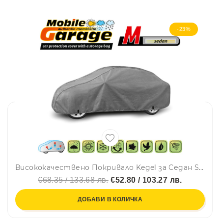
-23%
Висококачествено Покривало Kegel за Седан Sedan Автомобил Серия Mobile размер M 380 - 425см х 126 - 136см
€68.35 / 133.68 лв.
€52.80 / 103.27 лв.
ДОБАВИ В КОЛИЧКА