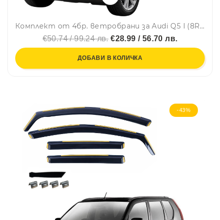
Комплект от 4бр. ветробрани за Audi Q5 I (8R) 2008 - 2016 г.
€50.74 / 99.24 лв.
€28.99 / 56.70 лв.
ДОБАВИ В КОЛИЧКА
-43%