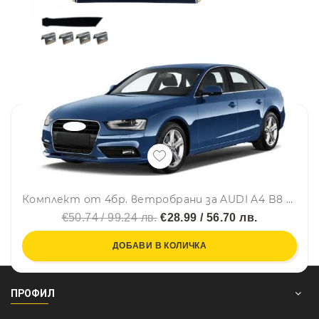
Комплект от 4бр. ветробрани за AUDI A4 B8 Sedan 4D 2008 - 2015 г.
€50.74 / 99.24 лв.
€28.99 / 56.70 лв.
ДОБАВИ В КОЛИЧКА
ПРОФИЛ