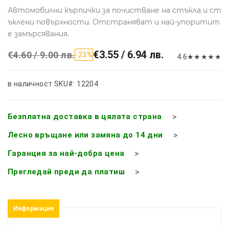
Автомобилни кърпички за почистване на стъкла и ст
ъклени повърхности. Отстраняват и най-упоритит
е замърсявания.
€3.55 / 6.94 лв.
€4.60 / 9.00 лв.
-23%
4.6
★
★
★
★
★
в наличност
SKU#: 12204
Безплатна доставка в цялата страна
Лесно връщане или замяна до 14 дни
Гаранция за най-добра цена
Прегледай преди да платиш
Информация