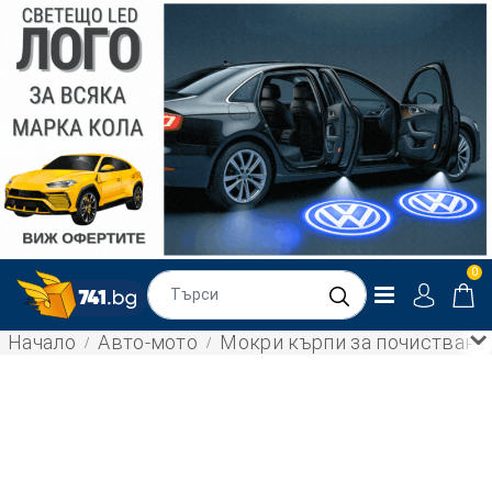
0
Начало
Авто-мото
Мокри кърпи за почистване 