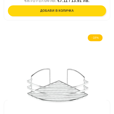
€8.71 / 17.04 лв.
€7.11 / 13.91 лв.
ДОБАВИ В КОЛИЧКА
-18%