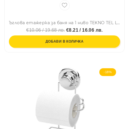
Ъглова етажерка за баня на 1 ниво TEKNO TEL LM 007, 24х24х11 см, Закрепване с дюбел, Сребрист
€10.06 / 19.68 лв.
€8.21 / 16.06 лв.
ДОБАВИ В КОЛИЧКА
-18%