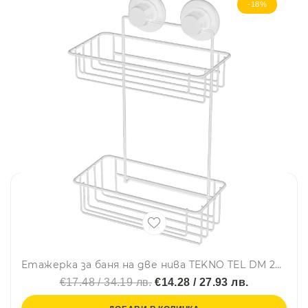
-18%
Етажерка за баня на две нива TEKNO TEL DM 256W, 25х15х38 см, Вакуум, Бял
€17.48 / 34.19 лв.
€14.28 / 27.93 лв.