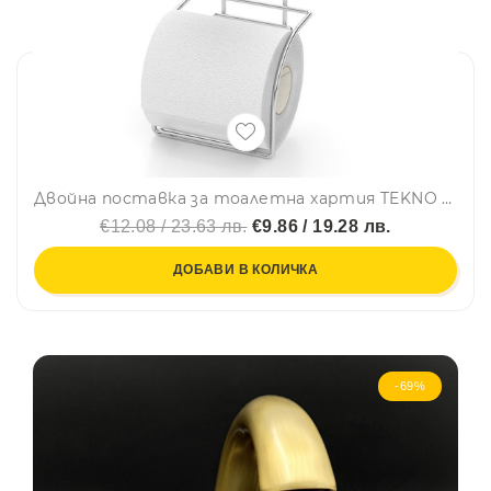
Двойна поставка за тоалетна хартия TEKNO TEL TR DM 282, 14х14х30 см, Вакуум, Хром
€12.08 / 23.63 лв.
€9.86 / 19.28 лв.
ДОБАВИ В КОЛИЧКА
-69%