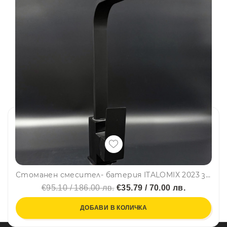
Стоманен смесител- батерия ITALOMIX 2023 за кухня и баня, черен
€95.10 / 186.00 лв.
€35.79 / 70.00 лв.
ДОБАВИ В КОЛИЧКА