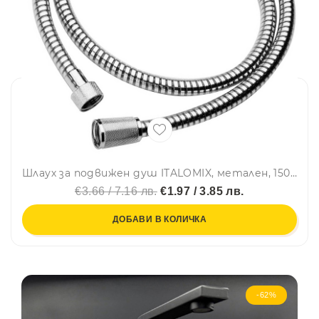
Шлаух за подвижен душ ITALOMIX, метален, 150 см, ниско бюджетен вариант маркуч
€3.66 / 7.16 лв.
€1.97 / 3.85 лв.
ДОБАВИ В КОЛИЧКА
-62%