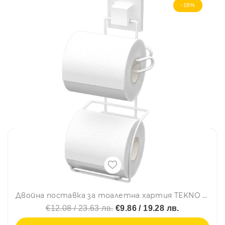
-18%
Двойна поставка за тоалетна хартия TEKNO TEL EF 282W, 13х14х29 см, Двойно залепване, Бял
€12.08 / 23.63 лв.
€9.86 / 19.28 лв.