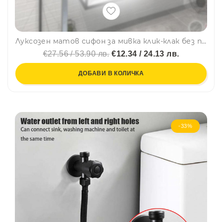
Луксозен матов сифон за мивка клик-клак без преливник - черен
€27.56 / 53.90 лв.
€12.34 / 24.13 лв.
ДОБАВИ В КОЛИЧКА
-33%