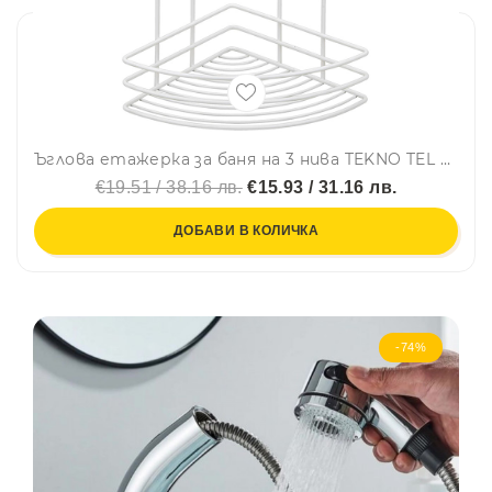
Ъглова етажерка за баня на 3 нива TEKNO TEL BK 023, 21х21х46 см, Закрепване с дюбел, Бял
€19.51 / 38.16 лв.
€15.93 / 31.16 лв.
ДОБАВИ В КОЛИЧКА
-74%