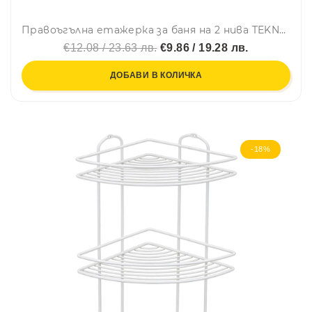
Правоъгълна етажерка за баня на 2 нива TEKNO TEL BK 008, 24х15х28 см, Закрепване с дюбел, Сребрист
€12.08 / 23.63 лв.
€9.86 / 19.28 лв.
ДОБАВИ В КОЛИЧКА
-18%