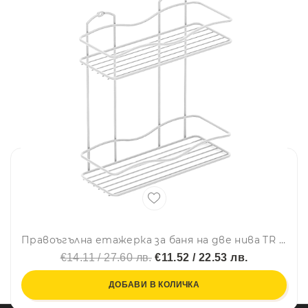
Правоъгълна етажерка за баня на две нива TR BK 012, 30х13х35 см, Закрепване с дюбел, Бял
€14.11 / 27.60 лв.
€11.52 / 22.53 лв.
ДОБАВИ В КОЛИЧКА