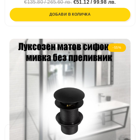
€135.80 / 265.60 лв.
€51.12 / 99.98 лв.
ДОБАВИ В КОЛИЧКА
-55%