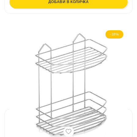
ДОБАВИ В КОЛИЧКА
-18%