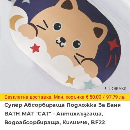
+ 1 снимки
Безплатна доставка. Мин. поръчка € 50.00 / 97.79 лв.
Супер Абсорбираща Подложка За Баня
BATH MAT "CAT" - Антихлъзгаща,
Водоабсорбираща, Килимче, BF22