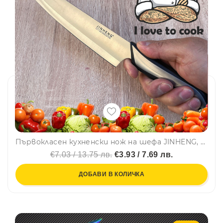
Първокласен кухненски нож на шефа JINHENG, неръждаема стомана 420
€7.03 / 13.75 лв.
€3.93 / 7.69 лв.
ДОБАВИ В КОЛИЧКА