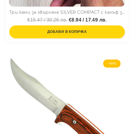
Три ками за хвърляне SILVER COMPACT с калъф за носене на колан
€15.47 / 30.26 лв.
€8.94 / 17.49 лв.
ДОБАВИ В КОЛИЧКА
-44%