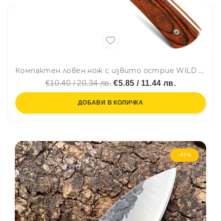
Компактен ловен нож с извито острие WILD CAT 005
€10.40 / 20.34 лв.
€5.85 / 11.44 лв.
ДОБАВИ В КОЛИЧКА
-47%