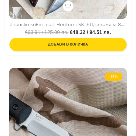
Японски ловен нож Horitomi SKD-11, стомана 8CR13MOV, дръжка абанос, кания
€63.91 / 125.00 лв.
€48.32 / 94.51 лв.
ДОБАВИ В КОЛИЧКА
-57%