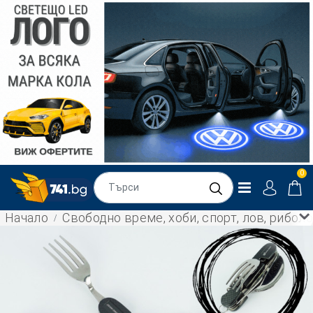
0
Начало
Свободно време, хоби, спорт, лов, рибол