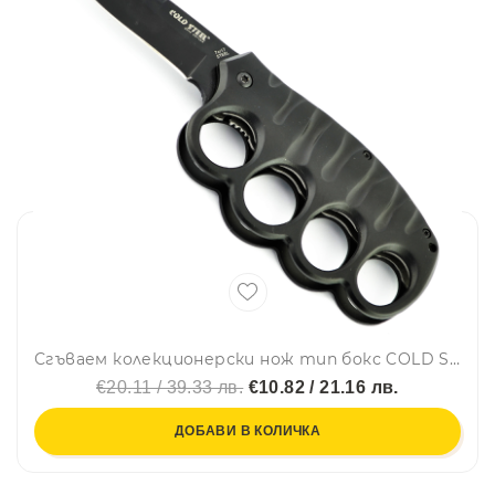
Сгъваем колекционерски нож тип бокс COLD STEEL 219 BLACK
€20.11 / 39.33 лв.
€10.82 / 21.16 лв.
ДОБАВИ В КОЛИЧКА