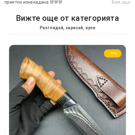
приятно изненадана 💯💯💯
Виж още
Вижте още от категорията
Разгледай, харесай, купи
-44%