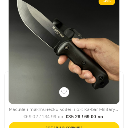
-49%
Масивен тактически ловен нож Ka-bar Military BK02 Black - черно острие
€69.02 / 134.99 лв.
€35.28 / 69.00 лв.
ДОБАВИ В КОЛИЧКА