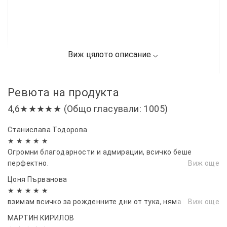
Ревюта на продукта
4,6★★★★★ (Общо гласували: 1005)
Станислава Тодорова
★ ★ ★ ★ ★
Огромни благодарности и адмирации, всичко беше
перфектно.
Виж още
Цоня Първанова
★ ★ ★ ★ ★
взимам всичко за рожденните дни от тука, няма грешка
Виж още
МАРТИН КИРИЛОВ