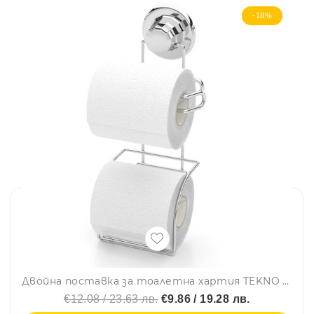
-18%
Двойна поставка за тоалетна хартия TEKNO TEL TR DM 282, 14х14х30 см, Вакуум, Хром
€12.08 / 23.63 лв.
€9.86 / 19.28 лв.