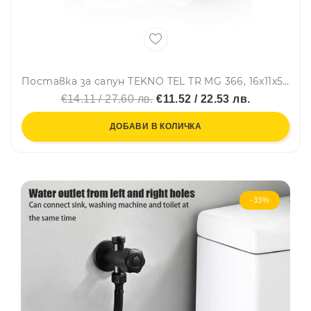
Поставка за сапун TEKNO TEL TR MG 366, 16х11х5 см, Закрепване с дюбел, Матово черно
€14.11 / 27.60 лв.
€11.52 / 22.53 лв.
ДОБАВИ В КОЛИЧКА
-33%