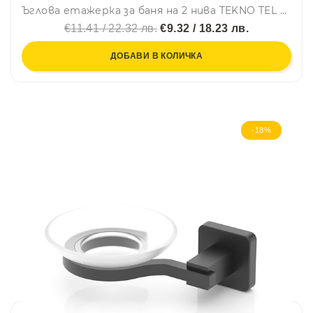
Ъглова етажерка за баня на 2 нива TEKNO TEL BK 022P, 21х21х28 см, Закрепване с дюбел, Розов
€11.41 / 22.32 лв.
€9.32 / 18.23 лв.
ДОБАВИ В КОЛИЧКА
-18%