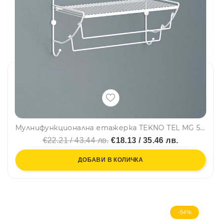
Мулнифункционална етажерка TEKNO TEL MG 503W, 43х25х25 см, Бял
€22.21 / 43.44 лв.
€18.13 / 35.46 лв.
ДОБАВИ В КОЛИЧКА
-54%