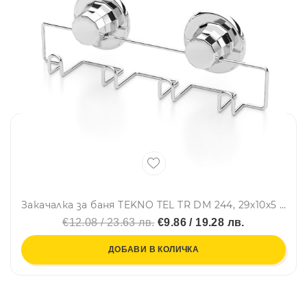
Закачалка за баня TEKNO TEL TR DM 244, 29х10х5 см, 4 куки, Вакуум, Хром
€12.08 / 23.63 лв.
€9.86 / 19.28 лв.
ДОБАВИ В КОЛИЧКА