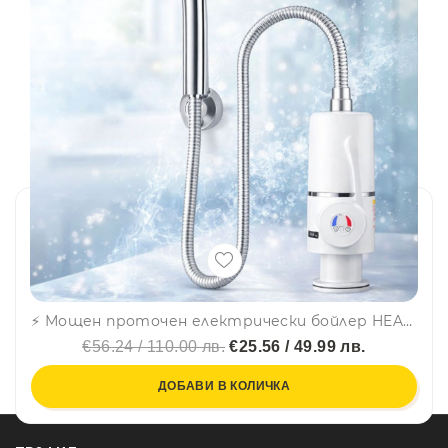
⚡ Мощен проточен електрически бойлер HEAT BEAST 3000W – СТОЯЩ МОНТАЖ! - RY-004 - 120
€56.24 / 110.00 лв.
€25.56 / 49.99 лв.
ДОБАВИ В КОЛИЧКА