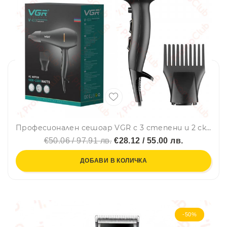
Професионален сешоар VGR с 3 степени и 2 скорости, професионална салонна серия, V-433
€50.06 / 97.91 лв.
€28.12 / 55.00 лв.
ДОБАВИ В КОЛИЧКА
-50%