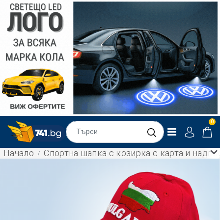
0
Начало
Спортна шапка с козирка с карта и надпи