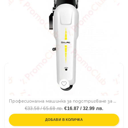
Професионална машинка за подстригване за мъже DALING
€33.58 / 65.68 лв.
€16.87 / 32.99 лв.
ДОБАВИ В КОЛИЧКА