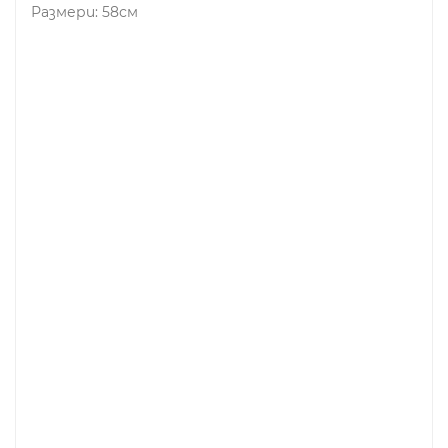
Размери: 58см