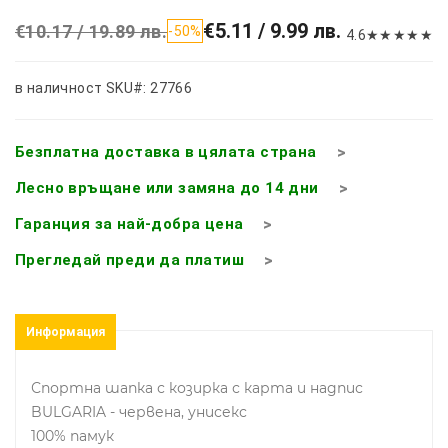
€5.11 / 9.99 лв.
€10.17 / 19.89 лв.
-50%
4.6
★
★
★
★
★
в наличност
SKU#: 27766
Безплатна доставка в цялата страна
Лесно връщане или замяна до 14 дни
Гаранция за най-добра цена
Прегледай преди да платиш
Информация
Спортна шапка с козирка с карта и надпис
BULGARIA - червена, унисекс
100% памук