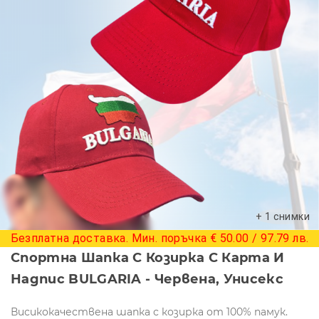
+ 1 снимки
Безплатна доставка. Мин. поръчка € 50.00 / 97.79 лв.
Спортна Шапка С Козирка С Карта И
Надпис BULGARIA - Червена, Унисекс
Висикокачествена шапка с козирка от 100% памук.