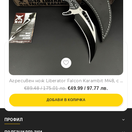
Агресивен нож Liberator Falcon Karambit M48, с кожена кания - ТОП МОДЕЛ
€89.48 / 175.01 лв.
€49.99 / 97.77 лв.
ДОБАВИ В КОЛИЧКА
ПРОФИЛ