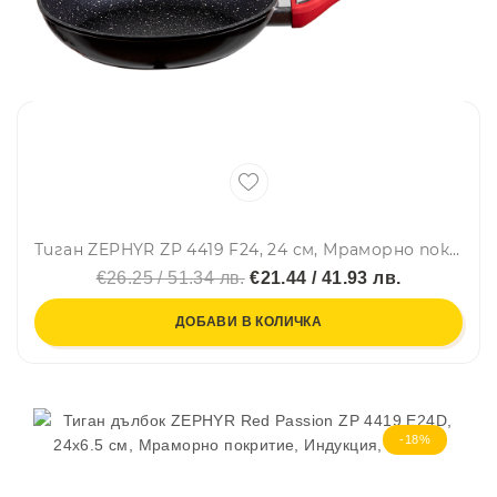
Тиган ZEPHYR ZP 4419 F24, 24 см, Мраморно покритие, Черен
€26.25 / 51.34 лв.
€21.44 / 41.93 лв.
ДОБАВИ В КОЛИЧКА
-18%