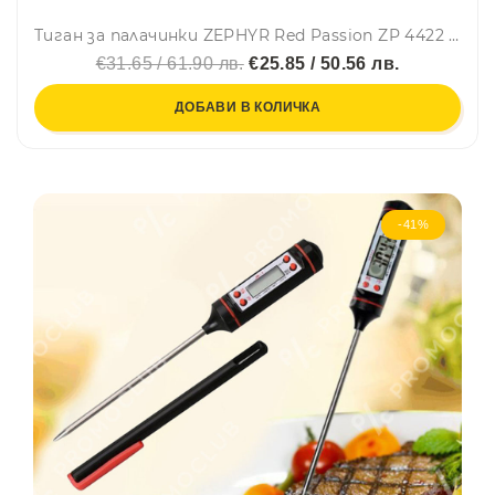
Тиган за палачинки ZEPHYR Red Passion ZP 4422 E26, 26 см, Мраморно покритие, Червен
€31.65 / 61.90 лв.
€25.85 / 50.56 лв.
ДОБАВИ В КОЛИЧКА
-41%