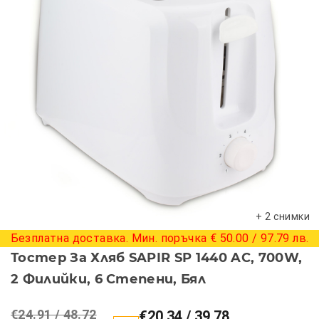
+ 2 снимки
Безплатна доставка. Мин. поръчка € 50.00 / 97.79 лв.
Тостер За Хляб SAPIR SP 1440 AC, 700W,
2 Филийки, 6 Степени, Бял
€24.91 / 48.72
€20.34 / 39.78