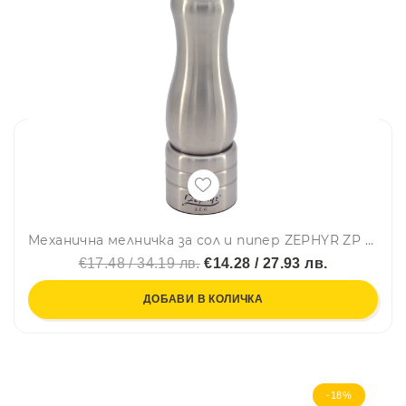
Механична мелничка за сол и пипер ZEPHYR ZP 1227 S27, 27 см, Керамична мелница, Инокс
€17.48 / 34.19 лв.
€14.28 / 27.93 лв.
ДОБАВИ В КОЛИЧКА
-18%