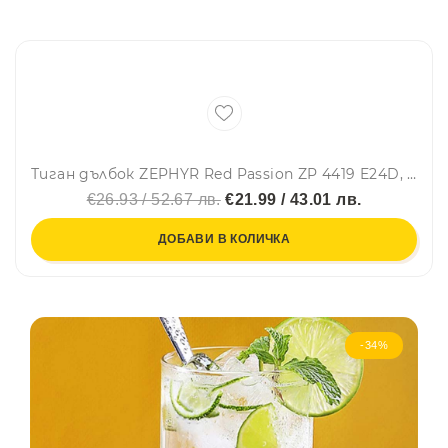
Тиган дълбок ZEPHYR Red Passion ZP 4419 E24D, 24х6.5 см, Мраморно покритие, Индукция, Червен
€26.93 / 52.67 лв.
€21.99 / 43.01 лв.
ДОБАВИ В КОЛИЧКА
-34%