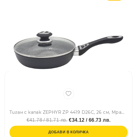
Тиган с капак ZEPHYR ZP 4419 D26C, 26 см, Мраморно покритие, Индукция, Черен
€41.78 / 81.71 лв.
€34.12 / 66.73 лв.
ДОБАВИ В КОЛИЧКА