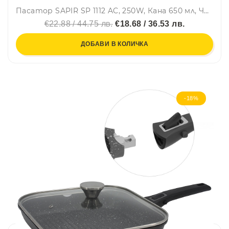
Пасатор SAPIR SP 1112 AC, 250W, Кана 650 мл, Черен
€22.88 / 44.75 лв.
€18.68 / 36.53 лв.
ДОБАВИ В КОЛИЧКА
-18%