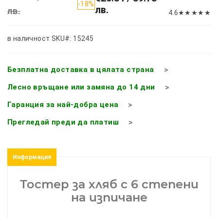
-18%
лв.
лв.
4.6
★
★
★
★
★
в наличност
SKU#: 15245
Безплатна доставка в цялата страна
Лесно връщане или замяна до 14 дни
Гаранция за най-добра цена
Прегледай преди да платиш
Информация
Тостер за хляб с 6 степени
на изпичане