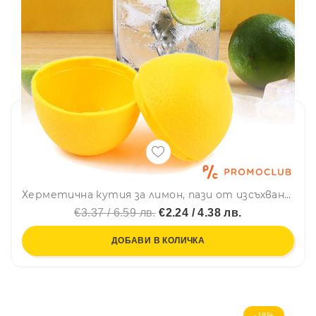
Херметична кутия за лимон, пази от изсъхване и цапане в хладилника
€3.37 / 6.59 лв.
€2.24 / 4.38 лв.
ДОБАВИ В КОЛИЧКА
-18%