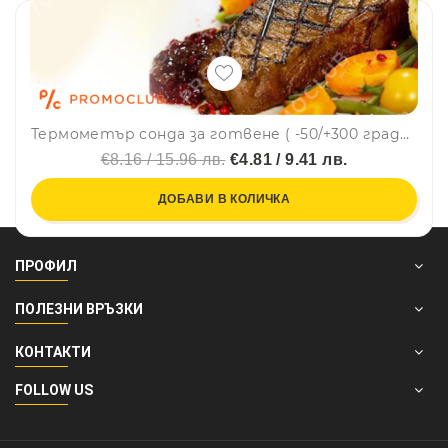
Термометър сонда за готвене ( -50/+300 градуса) TP101
€8.16 / 15.96 лв.
€4.81 / 9.41 лв.
ДОБАВИ В КОЛИЧКА
ПРОФИЛ
ПОЛЕЗНИ ВРЪЗКИ
КОНТАКТИ
FOLLOW US