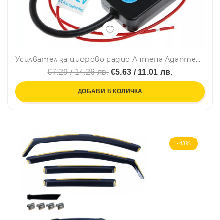
Усилвател за цифрово радио Антена Адаптер 12V
€7.29 / 14.26 лв.
€5.63 / 11.01 лв.
ДОБАВИ В КОЛИЧКА
-43%