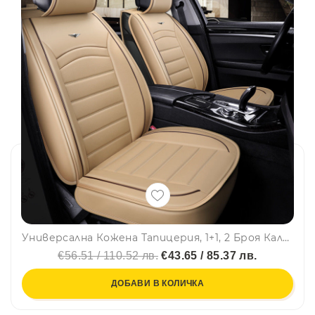
Универсална Кожена Тапицерия, 1+1, 2 Броя Калъфи За Седалки В Бежово
€56.51 / 110.52 лв.
€43.65 / 85.37 лв.
ДОБАВИ В КОЛИЧКА