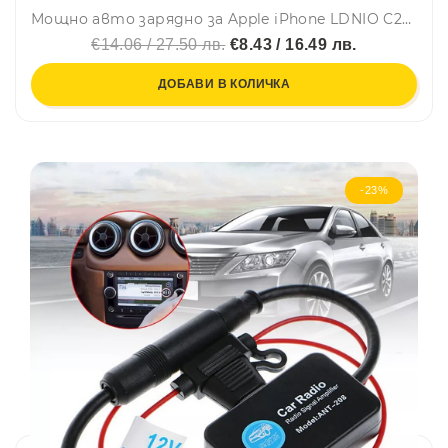
Мощно авто зарядно за Apple iPhone LDNIO C29, 2 USB 3.4A, кабел Apple iPhone
€14.06 / 27.50 лв.
€8.43 / 16.49 лв.
ДОБАВИ В КОЛИЧКА
-23%