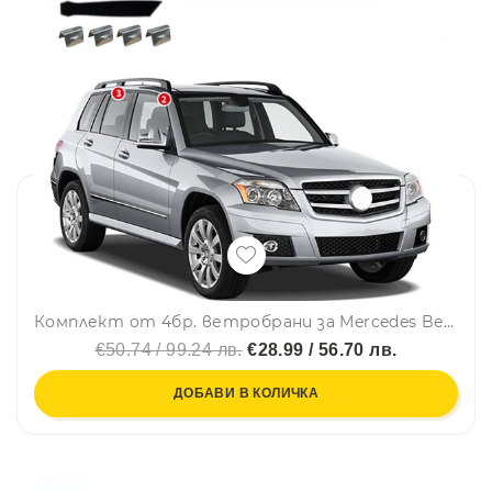
Комплект от 4бр. ветробрани за Mercedes Benz GLK X204 2008-2015
€50.74 / 99.24 лв.
€28.99 / 56.70 лв.
ДОБАВИ В КОЛИЧКА