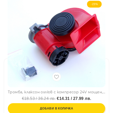
-23%
Тромба, клаксон охлюв с компресор 24V мощен, кола, бус, камион
€18.53 / 36.24 лв.
€14.31 / 27.99 лв.
ДОБАВИ В КОЛИЧКА