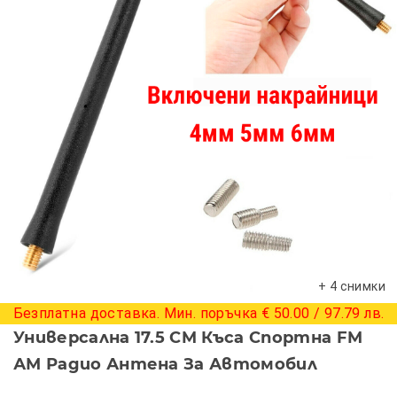
+ 4 снимки
Безплатна доставка. Мин. поръчка € 50.00 / 97.79 лв.
Универсална 17.5 CM Къса Спортна FM
АМ Радио Антена За Автомобил