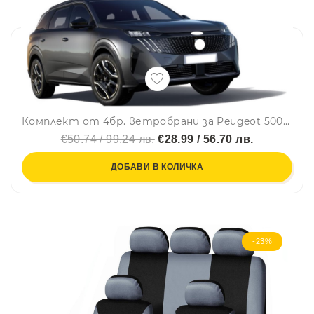
Комплект от 4бр. ветробрани за Peugeot 5008 III 2024 г. +
€50.74 / 99.24 лв.
€28.99 / 56.70 лв.
ДОБАВИ В КОЛИЧКА
-23%