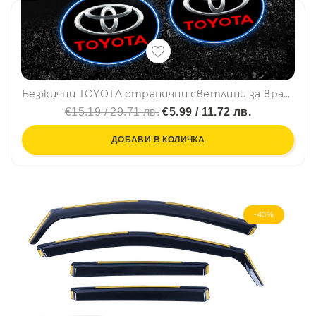
Безжични TOYOTA странични светлини за врата на кола, 2 броя, LED лого
€15.19 / 29.71 лв.
€5.99 / 11.72 лв.
ДОБАВИ В КОЛИЧКА
-43%