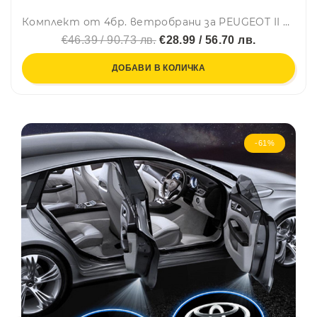
Комплект от 4бр. ветробрани за PEUGEOT II 3008 - 2017-2024
€46.39 / 90.73 лв.
€28.99 / 56.70 лв.
ДОБАВИ В КОЛИЧКА
-61%