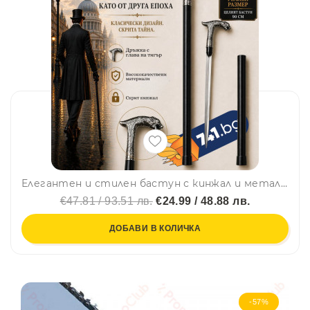
Елегантен и стилен бастун с кинжал и метална дръжка с глава на тигър
€47.81 / 93.51 лв.
€24.99 / 48.88 лв.
ДОБАВИ В КОЛИЧКА
-57%