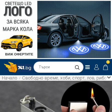
0
Начало
Свободно време, хоби, спорт, лов, рибол