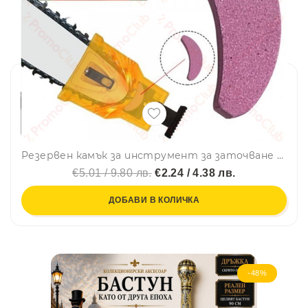
Резервен камък за инструмент за заточване на верига - точило за вериги
€5.01 / 9.80 лв.
€2.24 / 4.38 лв.
ДОБАВИ В КОЛИЧКА
-48%