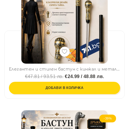
Елегантен и стилен бастун с кинжал и метална дръжка златен скиптър
€47.81 / 93.51 лв.
€24.99 / 48.88 лв.
ДОБАВИ В КОЛИЧКА
-39%