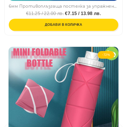
6мм Противоплъзгаща постелка за упражнения, гимнастика, йога и др. - 4371
€11.25 / 22.00 лв.
€7.15 / 13.98 лв.
ДОБАВИ В КОЛИЧКА
-72%