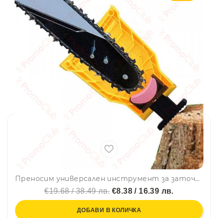
Преносим универсален инструмент за заточване на верига - точило за вериги
€19.68 / 38.49 лв.
€8.38 / 16.39 лв.
ДОБАВИ В КОЛИЧКА