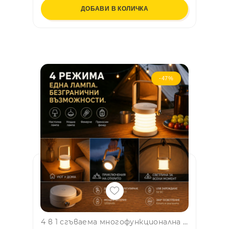
ДОБАВИ В КОЛИЧКА
-47%
4 в 1 сгъваема многофункционална LED лампа с 3 режима на светене, с дълъг живот на батерията и диода