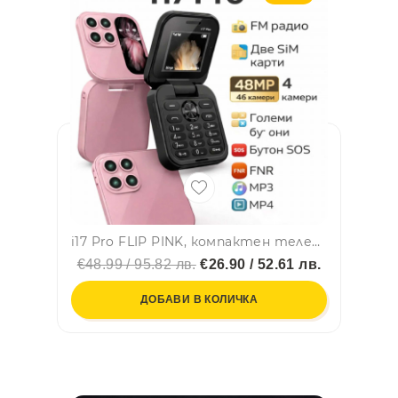
i17 Pro FLIP PINK, компактен телефон с 4 камери 48MPx, Dual SIM, български език
€48.99 / 95.82 лв.
€26.90 / 52.61 лв.
ДОБАВИ В КОЛИЧКА