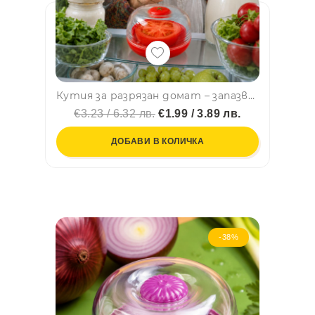
Кутия за разрязан домат – запазва го свеж, сочен и защитен в хладилника
€3.23 / 6.32 лв.
€1.99 / 3.89 лв.
ДОБАВИ В КОЛИЧКА
-38%