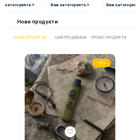
иж категорията
Виж категорията
Виж категорият
Нови продукти
НОВИ ПРОДУКТИ
НАЙ-ПРОДАВАНИ
ПРОМО ПРОДУКТИ
-84%