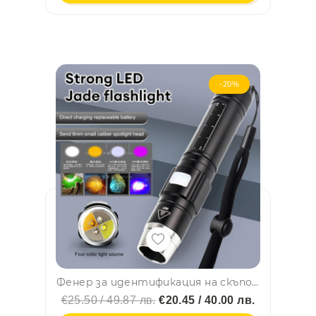
-20%
Фенер за идентификация на скъпоценни камъни Eaglestar 4 LEDs
€25.50 / 49.87 лв.
€20.45 / 40.00 лв.