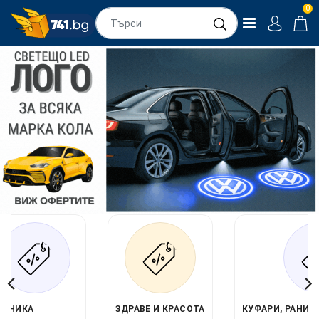
0
ЕХНИКА
ЗДРАВЕ И КРАСОТА
КУФАРИ, РАНИЦ