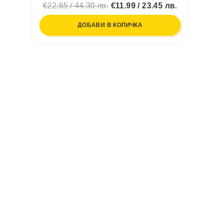
€22.65 / 44.30 лв.
€11.99 / 23.45 лв.
ДОБАВИ В КОЛИЧКА
Продукти на фокус