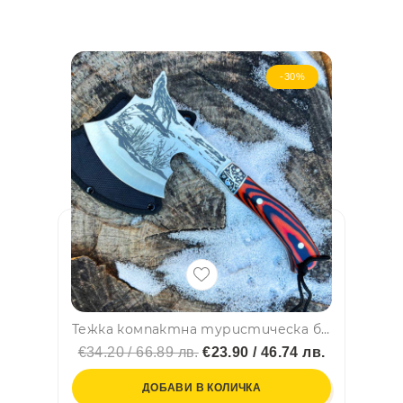
-30%
Тежка компактна туристическа брадва КЕМПИНГ ТОПОР, с калъф за острието
€34.20 / 66.89 лв.
€23.90 / 46.74 лв.
ДОБАВИ В КОЛИЧКА