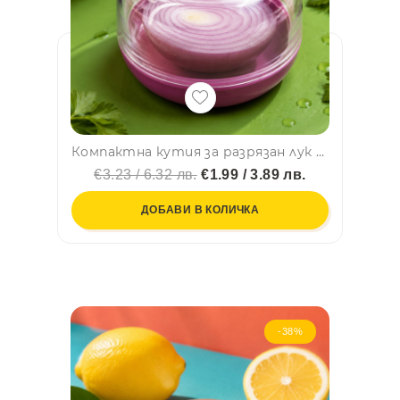
Компактна кутия за разрязан лук – запазва го свеж и ограничава миризмата в хладилника
€3.23 / 6.32 лв.
€1.99 / 3.89 лв.
ДОБАВИ В КОЛИЧКА
-38%