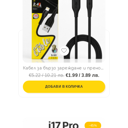
Кабел за бързо зареждане и пренос на данни KLGO S-101 Lightning кабел – 1 м за Iphone, 2.4А
€5.22 / 10.21 лв.
€1.99 / 3.89 лв.
ДОБАВИ В КОЛИЧКА
-45%