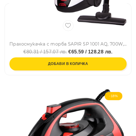
Прахосмукачка с торба SAPIR SP 1001 AQ, 700W, Клас А, 1.5 л, 2 бр. пластмасови тръби, Бял/Червен
€80.31 / 157.07 лв.
€65.59 / 128.28 лв.
ДОБАВИ В КОЛИЧКА
-18%