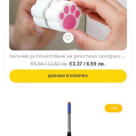
Лапичка за почистване на запотено огледало MIRROR CLEANER - четка
€5.94 / 11.62 лв.
€3.37 / 6.59 лв.
ДОБАВИ В КОЛИЧКА
-18%