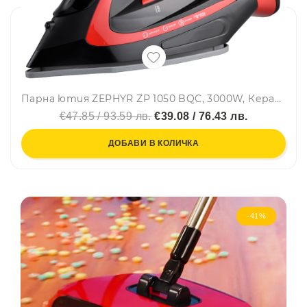
Парна ютия ZEPHYR ZP 1050 BQC, 3000W, Керамична плоча, Вертикално гладене, Самопочистване, Черен/червен
€47.85 / 93.59 лв.
€39.08 / 76.43 лв.
ДОБАВИ В КОЛИЧКА
-41%