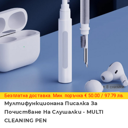
+ 8 снимки
Безплатна доставка. Мин. поръчка € 50.00 / 97.79 лв.
Мултифункционана Писалка За
Почистване На Слушалки - MULTI
CLEANING PEN