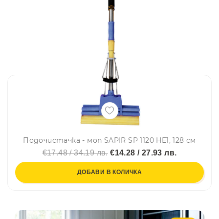
Подочистачка - моп SAPIR SP 1120 HE1, 128 см
€17.48 / 34.19 лв.
€14.28 / 27.93 лв.
ДОБАВИ В КОЛИЧКА