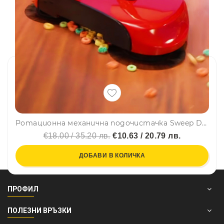
Ротационна механична подочистачка Sweep Drag - бързо, лесно, чисто
€18.00 / 35.20 лв.
€10.63 / 20.79 лв.
ДОБАВИ В КОЛИЧКА
ПРОФИЛ
ПОЛЕЗНИ ВРЪЗКИ