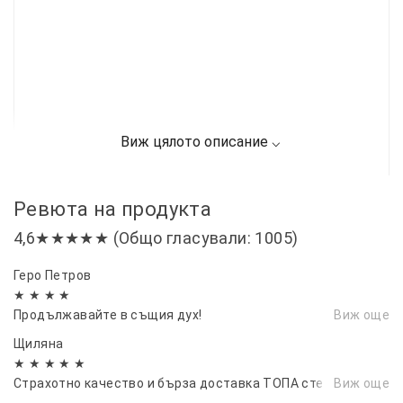
Ревюта на продукта
4,6★★★★★ (Общо гласували: 1005)
Геро Петров
★ ★ ★ ★
Продължавайте в същия дух!
Виж още
Щиляна
★ ★ ★ ★ ★
Страхотно качество и бърза доставка ТОПА сте
Виж още