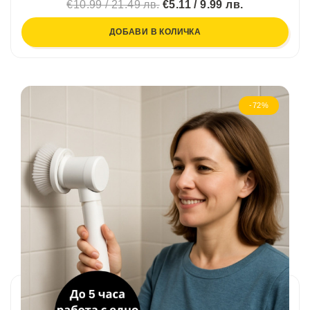
€10.99 / 21.49 лв.
€5.11 / 9.99 лв.
ДОБАВИ В КОЛИЧКА
-72%