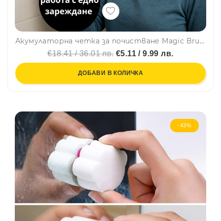
Акумулаторна четка за почистване Magic Brush с три приставки, водоустойчива, мощен мотор, бързо зареждане TYPE C
€18.41 / 36.01 лв.
€5.11 / 9.99 лв.
ДОБАВИ В КОЛИЧКА
-43%