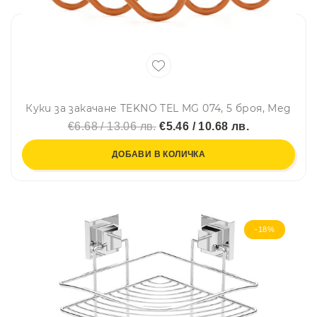
Куки за закачане TEKNO TEL MG 074, 5 броя, Мед
€6.68 / 13.06 лв.
€5.46 / 10.68 лв.
ДОБАВИ В КОЛИЧКА
-18%