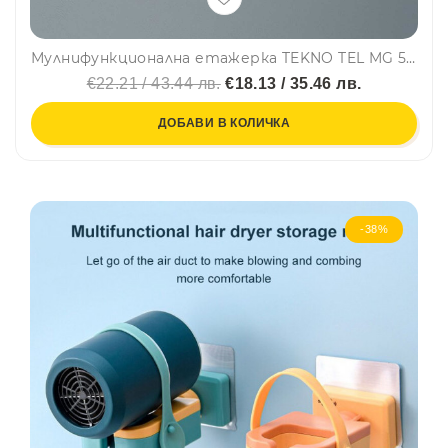
Мулнифункционална етажерка TEKNO TEL MG 503B, 43х25х25 см, Черен
€22.21 / 43.44 лв.
€18.13 / 35.46 лв.
ДОБАВИ В КОЛИЧКА
-38%