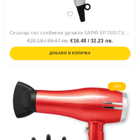
Сешоар със сгъваема дръжка SAPIR SP 1100 CV, 1400W, 2 степени, Концентратор, Сребрист
€20.18 / 39.47 лв.
€16.48 / 32.23 лв.
ДОБАВИ В КОЛИЧКА
-18%