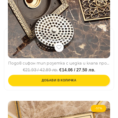
Подов сифон тип розетка с цедка и клапа против миризми, ретро
€21.93 / 42.89 лв.
€14.06 / 27.50 лв.
ДОБАВИ В КОЛИЧКА
-57%