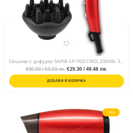
Сешоар с дифузер SAPIR SP 1100 CWD, 2300W, 3 нива на температура, Концентратор, Червен
€30.98 / 60.59 лв.
€25.30 / 49.48 лв.
ДОБАВИ В КОЛИЧКА
-18%