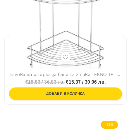
Ъглова етажерка за баня на 2 нива TEKNO TEL EF 253, 21х21х40 см, Двойно залепване, Хром
€18.83 / 36.83 лв.
€15.37 / 30.06 лв.
ДОБАВИ В КОЛИЧКА
-18%