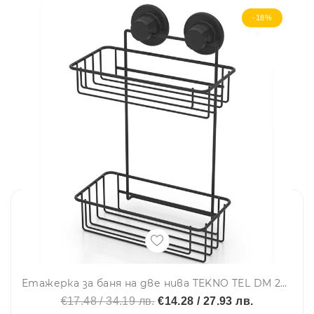
-18%
Етажерка за баня на две нива TEKNO TEL DM 256B, 25х15х38 см, Вакуум, Черен
€17.48 / 34.19 лв.
€14.28 / 27.93 лв.