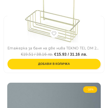
Етажерка за баня на две нива TEKNO TEL DM 256G, 25х15х38 см, Вакуум, Златист
€19.51 / 38.16 лв.
€15.93 / 31.16 лв.
ДОБАВИ В КОЛИЧКА
-18%