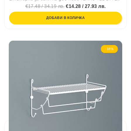
€17.48 / 34.19 лв.
€14.28 / 27.93 лв.
ДОБАВИ В КОЛИЧКА
-18%