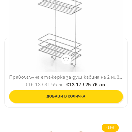
Правоъгълна етажерка за душ кабина на 2 нива TEKNO TEL LM 065, 25х11х62 см, Окачена система, Сребрист
€16.13 / 31.55 лв.
€13.17 / 25.76 лв.
ДОБАВИ В КОЛИЧКА
-18%