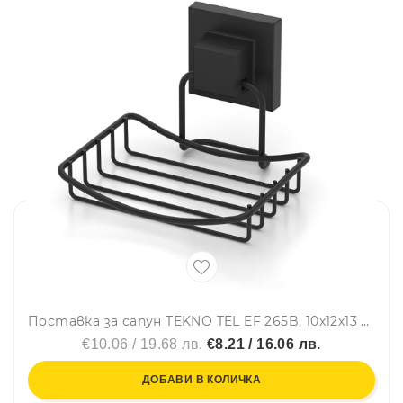
Поставка за сапун TEKNO TEL EF 265B, 10х12х13 см, Двойно залепване, Черен
€10.06 / 19.68 лв.
€8.21 / 16.06 лв.
ДОБАВИ В КОЛИЧКА