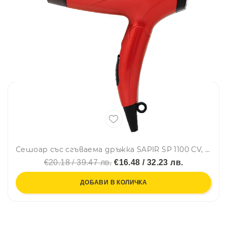
Сешоар със сгъваема дръжка SAPIR SP 1100 CV, 1400W, 2 степени, Концентратор, Червен
€20.18 / 39.47 лв.
€16.48 / 32.23 лв.
ДОБАВИ В КОЛИЧКА