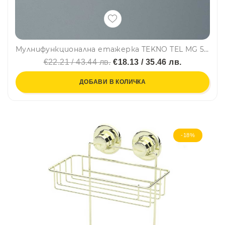
Мулнифункционална етажерка TEKNO TEL MG 503W, 43х25х25 см, Бял
€22.21 / 43.44 лв.
€18.13 / 35.46 лв.
ДОБАВИ В КОЛИЧКА
-18%