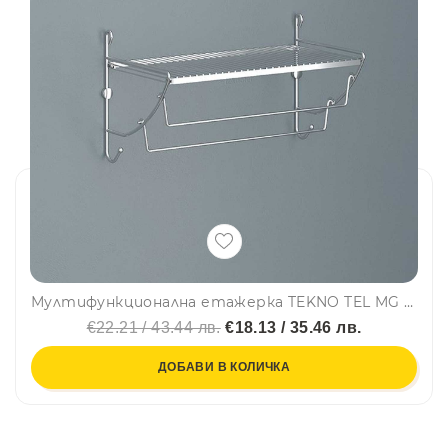
Мултифункционална етажерка TEKNO TEL MG 503, 43х25х25 см, Хром
€22.21 / 43.44 лв.
€18.13 / 35.46 лв.
ДОБАВИ В КОЛИЧКА