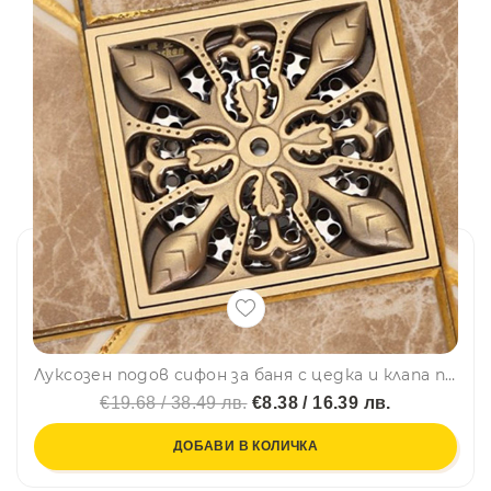
Луксозен подов сифон за баня с цедка и клапа против миризми, ретро
€19.68 / 38.49 лв.
€8.38 / 16.39 лв.
ДОБАВИ В КОЛИЧКА