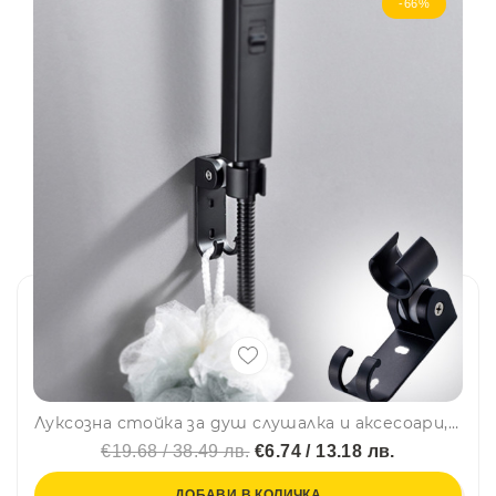
-66%
Луксозна стойка за душ слушалка и аксесоари, черен мат
€19.68 / 38.49 лв.
€6.74 / 13.18 лв.
ДОБАВИ В КОЛИЧКА