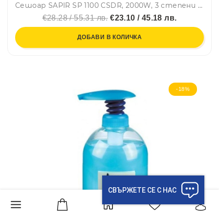
Сешоар SAPIR SP 1100 CSDR, 2000W, 3 степени на температура, Червен/черен
€28.28 / 55.31 лв.
€23.10 / 45.18 лв.
ДОБАВИ В КОЛИЧКА
-18%
СВЪРЖЕТЕ СЕ С НАС