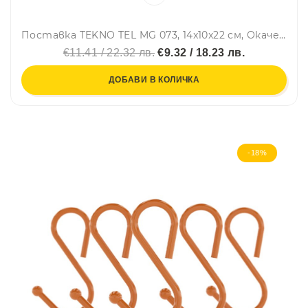
Поставка TEKNO TEL MG 073, 14x10x22 см, Окачена система, Хром
€11.41 / 22.32 лв.
€9.32 / 18.23 лв.
ДОБАВИ В КОЛИЧКА
-18%