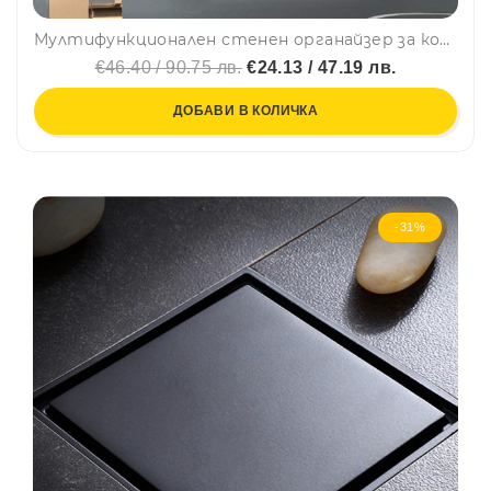
Мултифункционален стенен органайзер за козметика и тоалетни принадлежности, BF22
€46.40 / 90.75 лв.
€24.13 / 47.19 лв.
ДОБАВИ В КОЛИЧКА
-31%