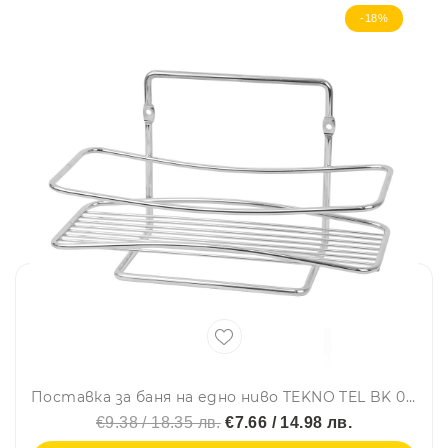
-18%
Поставка за баня на едно ниво TEKNO TEL BK 004, 25х10х14 см, Закрепване с дюбел, Сребрист
€9.38 / 18.35 лв.
€7.66 / 14.98 лв.