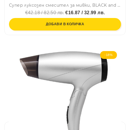
Супер луксозен смесител за мивки, BLACK and GOLD, самостоящ
€42.18 / 82.50 лв.
€16.87 / 32.99 лв.
ДОБАВИ В КОЛИЧКА
-18%