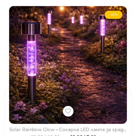
-60%
Solar Rainbow Glow – Соларна LED лампа за градина със сменящи се цветове