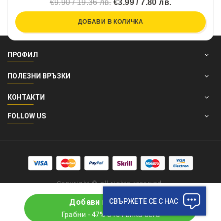
€9.90 / 19.36 лв.
€3.99 / 7.80 лв.
ДОБАВИ В КОЛИЧКА
ПРОФИЛ
ПОЛЕЗНИ ВРЪЗКИ
КОНТАКТИ
FOLLOW US
Copyright © all rights reserved.
СВЪРЖЕТЕ СЕ С НАС
Добави в количката
Грабни -47% отстъпка сега