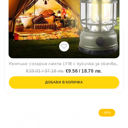
Къмпинг соларна лампа LY18 с кукичка за окачване или свободно стояща, ретро, с няколко режима на работа
€19.01 / 37.18 лв.
€9.56 / 18.70 лв.
ДОБАВИ В КОЛИЧКА
-69%