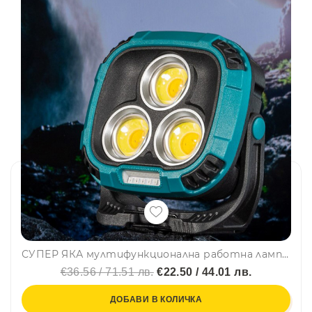
СУПЕР ЯКА мултифункционална работна лампа с няколко режима на работа W891-1
€36.56 / 71.51 лв.
€22.50 / 44.01 лв.
ДОБАВИ В КОЛИЧКА