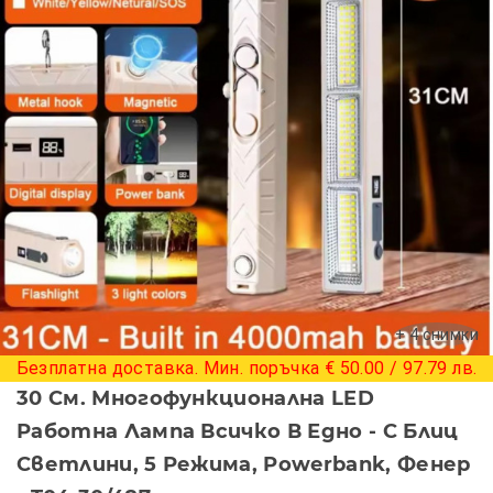
+ 4 снимки
Безплатна доставка. Мин. поръчка € 50.00 / 97.79 лв.
30 См. Многофункционална LED
Работна Лампа Всичко В Едно - С Блиц
Светлини, 5 Режима, Powerbank, Фенер