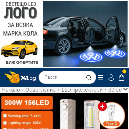
0
Начало
Осветление
LED прожектори
30 см. 